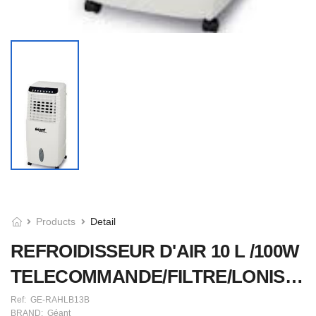
Products
Detail
REFROIDISSEUR D'AIR 10 L /100W
TELECOMMANDE/FILTRE/LONISATEUR
Ref:
GE-RAHLB13B
BRAND:
Géant