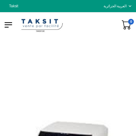
Taksit
العربية الجزائرية
0