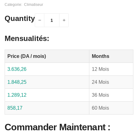
Categorie:
Climatiseur
Quantity
Mensualités:
Price (DA / mois)
Months
3.636,26
12 Mois
1.848,25
24 Mois
1.289,12
36 Mois
858,17
60 Mois
Commander Maintenant :