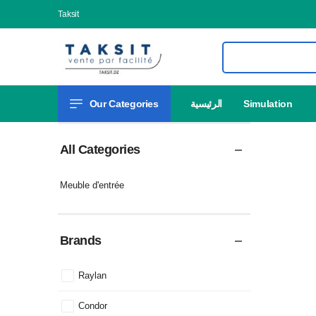
Taksit
Our Categories
الرئيسية
Simulation
All Categories
Meuble d'entrée
Brands
Raylan
Condor