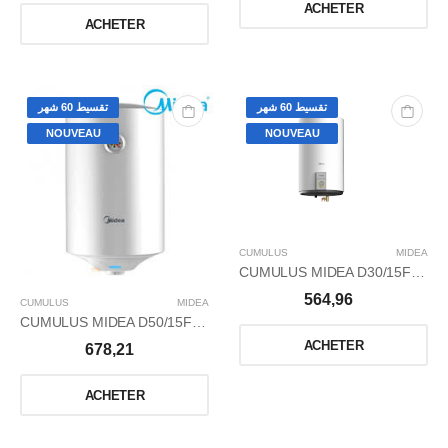
ACHETER
ACHETER
تقسيط 60 شهر
تقسيط 60 شهر
NOUVEAU
NOUVEAU
CUMULUS
MIDEA
CUMULUS MIDEA D30/15F 30L
564,96
CUMULUS
MIDEA
CUMULUS MIDEA D50/15F 50L
ACHETER
678,21
ACHETER