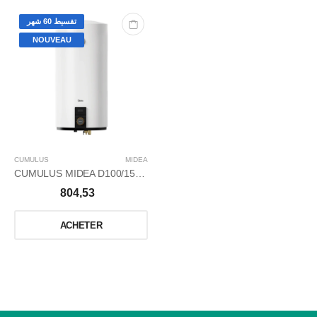
تقسيط 60 شهر
NOUVEAU
CUMULUS
MIDEA
CUMULUS MIDEA D100/15F 100L
804,53
ACHETER