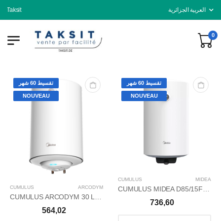
Taksit
العربية الجزائرية
0
تقسيط 60 شهر
تقسيط 60 شهر
NOUVEAU
NOUVEAU
CUMULUS
MIDEA
CUMULUS
ARCODYM
CUMULUS MIDEA D85/15F 85L
CUMULUS ARCODYM 30 LITRS
736,60
564,02