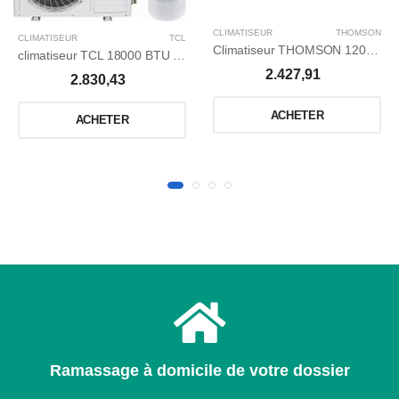
CLIMATISEUR
THOMSON
CLIMATISEUR
TCL
Climatiseur THOMSON 12000 BTU T1*
climatiseur TCL 18000 BTU INVERTER
2.427,91
2.830,43
ACHETER
ACHETER
Ramassage à domicile de votre dossier