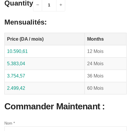
Quantity
Mensualités:
Price (DA / mois)
Months
10.590,61
12 Mois
5.383,04
24 Mois
3.754,57
36 Mois
2.499,42
60 Mois
Commander Maintenant :
Nom
*