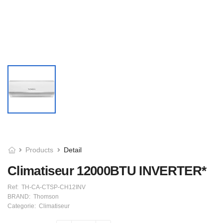
Products
Detail
Climatiseur 12000BTU INVERTER*
Ref:
TH-CA-CTSP-CH12INV
BRAND:
Thomson
Categorie:
Climatiseur