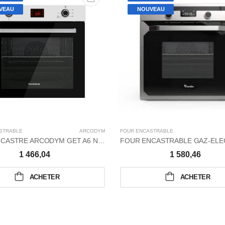
VEAU
NOUVEAU
STRABLE
ARCODYM
FOUR ENCASTRABLE
FOUR ENCASTRE ARCODYM GET A6 NOIRE/INOX
1 466,04
1 580,46
ACHETER
ACHETER