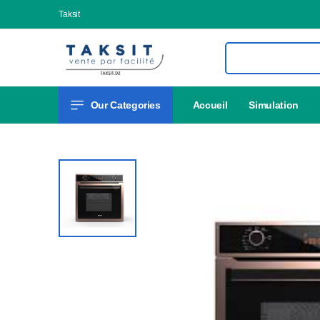
Taksit
Our Categories
Accueil
Simulation