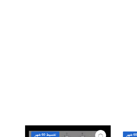
تقسيط 60 شهر