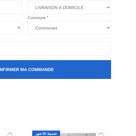
Commune
*
NFIRMER MA COMMANDE
تقسيط 60 شهر