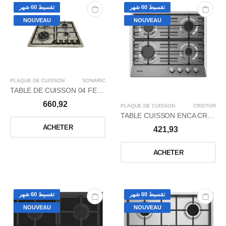
تقسيط 60 شهر
تقسيط 60 شهر
NOUVEAU
NOUVEAU
PLAQUE DE CUISSON
SONARIC
TABLE DE CUISSON 04 FEUX INOX THERMOCOUPLE
660,92
PLAQUE DE CUISSON
CRISTOR
TABLE CUISSON ENCA CRISTOR60CM4FXGE/INOX
ACHETER
421,93
ACHETER
تقسيط 60 شهر
تقسيط 60 شهر
NOUVEAU
NOUVEAU