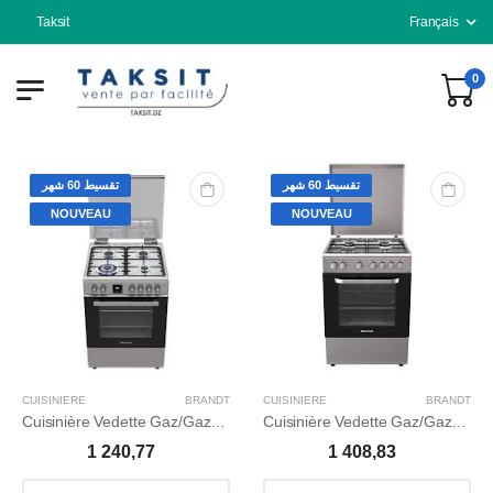
Taksit
Français
0
تقسيط 60 شهر
تقسيط 60 شهر
NOUVEAU
NOUVEAU
CUISINIERE
BRANDT
CUISINIERE
BRANDT
Cuisinière Vedette Gaz/Gaz MF
Cuisinière Vedette Gaz/Gaz CAT
1 240,77
1 408,83