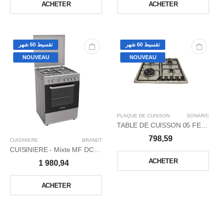
ACHETER
ACHETER
تقسيط 60 شهر
تقسيط 60 شهر
NOUVEAU
NOUVEAU
PLAQUE DE CUISSON
SONARIC
TABLE DE CUISSON 05 FEUX INOX THERMOCOUPLE
798,59
CUISINIERE
BRANDT
CUISINIERE - Mixte MF DC Inox
ACHETER
1 980,94
ACHETER