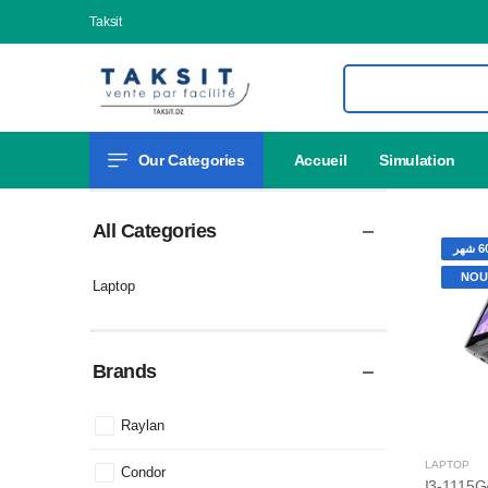
Taksit
Our Categories
Accueil
Simulation
All Categories
NOU
Laptop
Brands
Raylan
LAPTOP
Condor