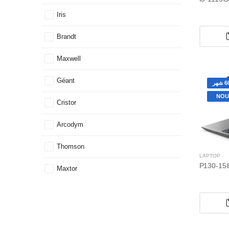
Iris
Brandt
Maxwell
Géant
NOU
Cristor
Arcodym
Thomson
LAPTOP
Maxtor