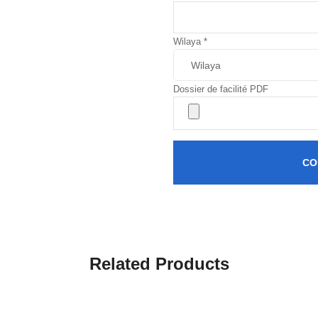
Wilaya
*
Dossier de facilité PDF
CO
Related Products