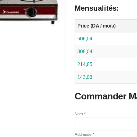
Mensualités:
Price (DA / mois)
606,04
308,04
214,85
143,03
Commander Mai
Nom
*
Addresse
*