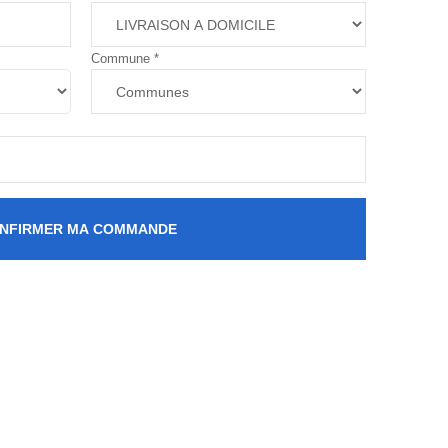
Commune
*
NFIRMER MA COMMANDE